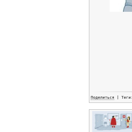
Поделиться
| Тег