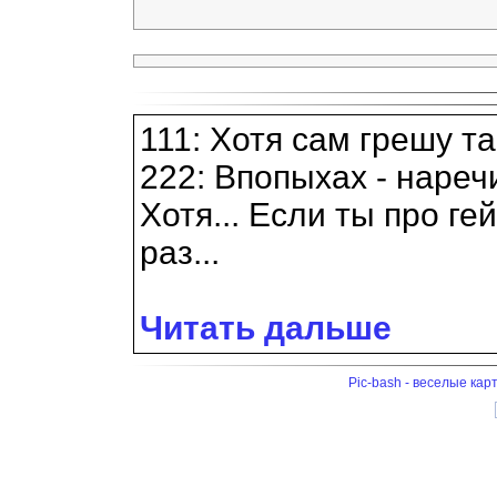
111: Хотя сам грешу т
222: Впопыхах - нареч
Хотя... Если ты про ге
раз...
Читать дальше
Pic-bash - веселые кар