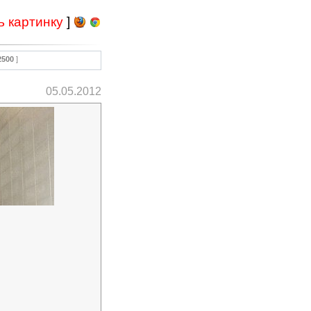
ь картинку
]
2500
]
05.05.2012