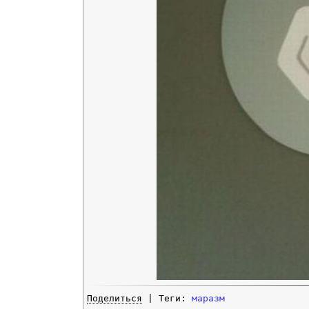
Поделиться
| Теги:
маразм