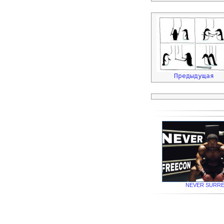
Предыдущая
NEVER SURR