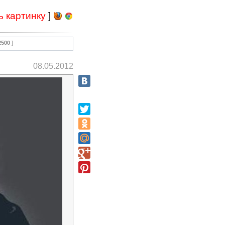
ь картинку
]
2500
]
08.05.2012