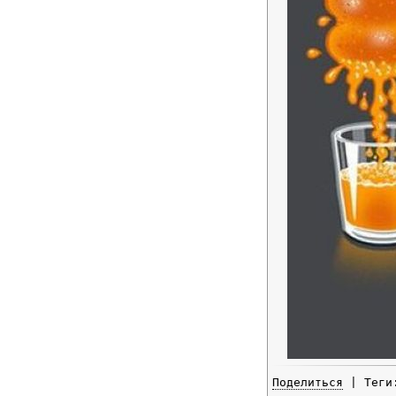
Поделиться
| Тег