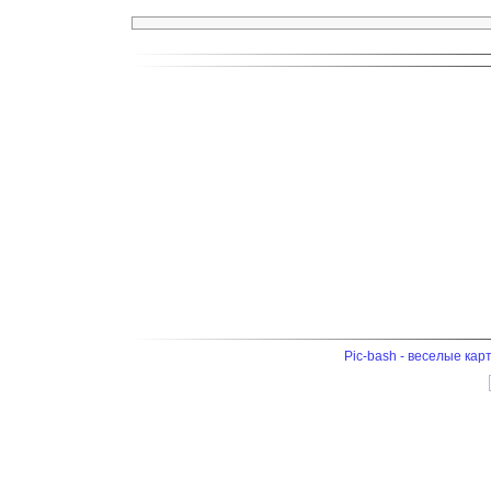
Pic-bash - веселые кар