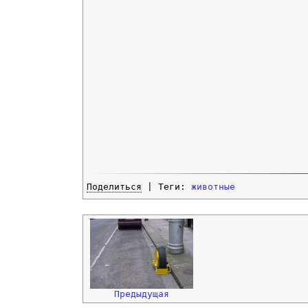
Поделиться
| Теги:
животные
Предыдущая