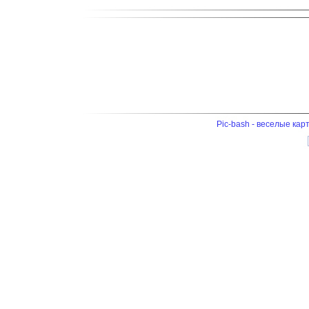
Pic-bash - веселые кар