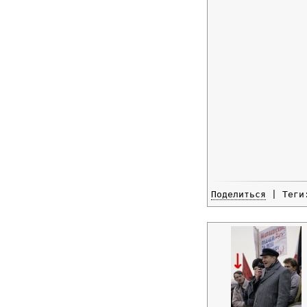
Поделиться
| Тег