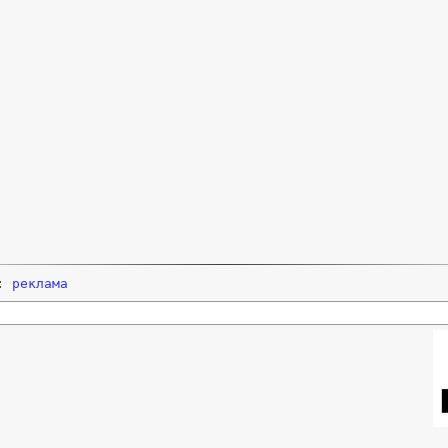
и:
реклама