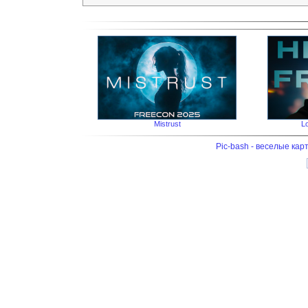
Mistrust
Lo
Pic-bash - веселые кар