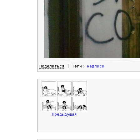
Поделиться
| Теги:
надписи
Предыдущая