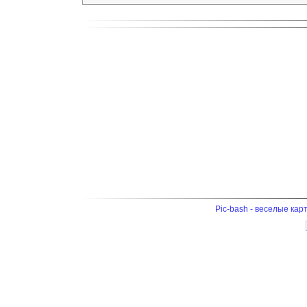
Pic-bash - веселые кар