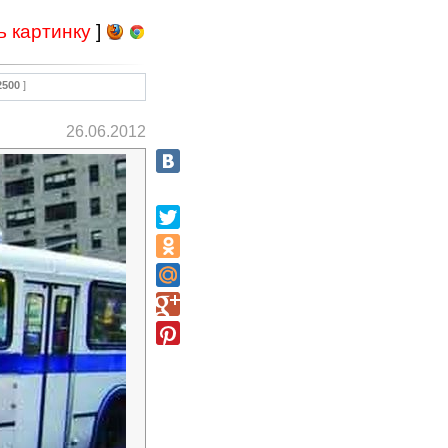
ь картинку
]
2500
]
26.06.2012