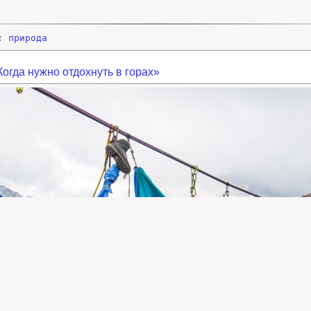
и:
природа
Когда нужно отдохнуть в горах»