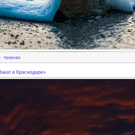
и:
природа
Закат в Краснодаре»