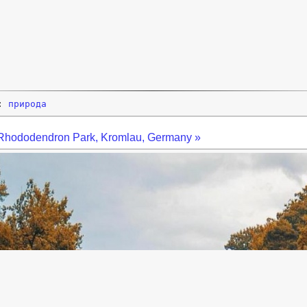
и:
природа
Rhododendron Park, Kromlau, Germany »