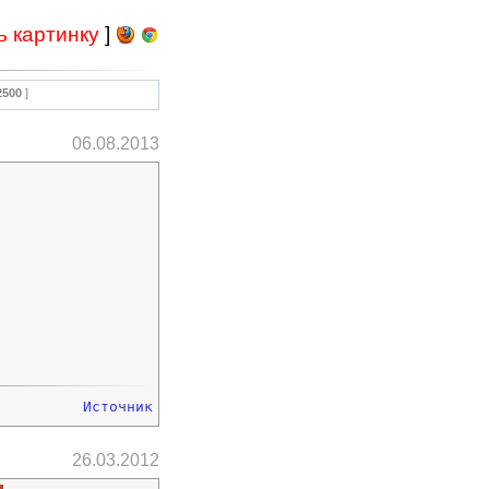
ь картинку
]
2500
]
06.08.2013
Источник
26.03.2012