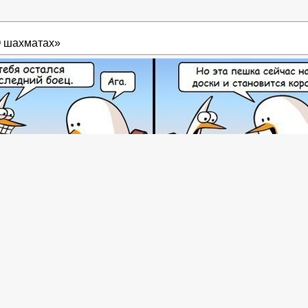
О шахматах»