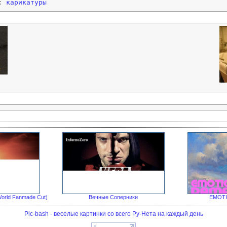
и:
карикатуры
World Fanmade Cut)
Вечные Соперники
EMOT
Pic-bash - веселые картинки со всего Ру-Нета на каждый день