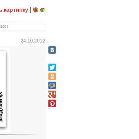
ь картинку
]
2500
]
24.10.2012