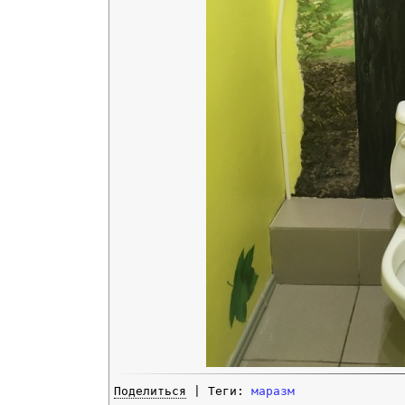
Поделиться
| Теги:
маразм