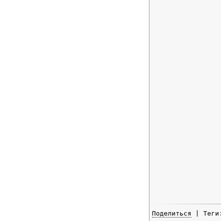
Поделиться
| Тег