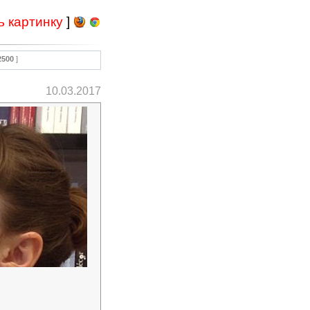
ь картинку
]
2500
]
10.03.2017